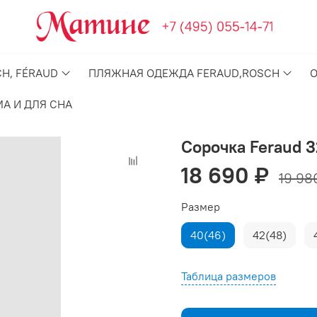
H, FÉRAUD
ПЛЯЖНАЯ ОДЕЖДА FERAUD,ROSCH
А И ДЛЯ СНА
Сорочка Feraud 3
18 690 ₽
19 98
Размер
40(46)
42(48)
Таблица размеров