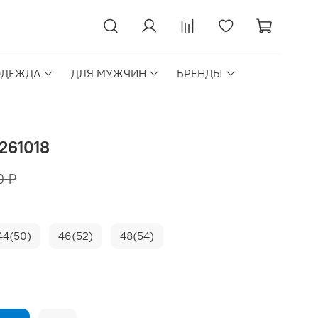
ОДЕЖДА
ДЛЯ МУЖЧИН
БРЕНДЫ
261018
0 ₽
44(50)
46(52)
48(54)