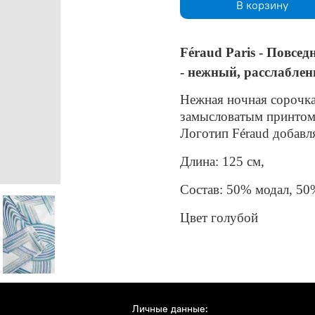
В корзину
Féraud Paris - Повсе
- нежный, расслаблен
Нежная ночная сорочка
замысловатым принтом,
Логотип Féraud добавл
Длина: 125 см,
Состав: 50% модал, 50
Цвет голубой
Личные данные: