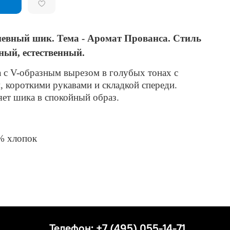
дневный шик. Тема - Аромат Прованса. Стиль
ный, естественный.
 с V-образным вырезом в голубых тонах с
 короткими рукавами и складкой спереди.
яет шика в спокойный образ.
% хлопок
Телефон: +7 (495) 055-14-71