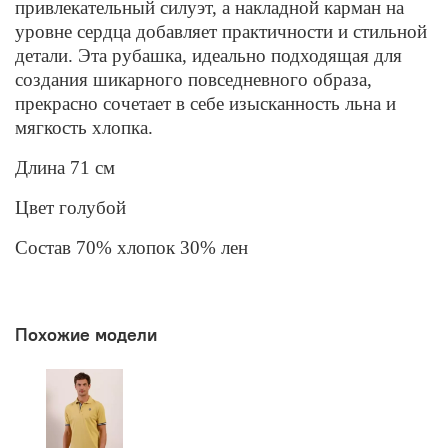
привлекательный
силуэт
,
а
накладной
карман
на
уровне
сердца
добавляет
практичности
и
стильной
детали
.
Эта
рубашка
,
идеально
подходящая
для
создания
шикарного
повседневного
образа
,
прекрасно
сочетает
в
себе
изысканность
льна
и
мягкость
хлопка
.
Длина 71 см
Цвет голубой
Состав 70% хлопок
30
%
лен
Похожие модели