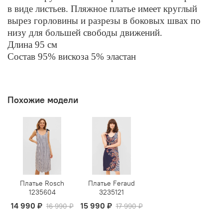
в виде листьев. Пляжное платье имеет круглый
вырез горловины и разрезы в боковых швах по
низу для большей свободы движений.
Длина 95 см
Состав 95% вискоза 5% эластан
Похожие модели
Платье Rosch
Платье Feraud
1235604
3235121
14 990 ₽
15 990 ₽
16 990 ₽
17 990 ₽