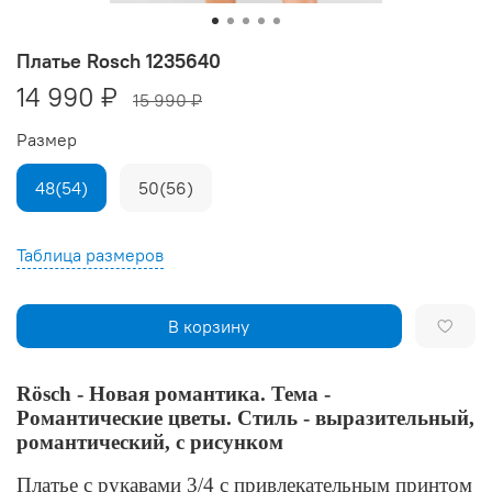
Платье Rosch 1235640
14 990 ₽
15 990 ₽
Размер
48(54)
50(56)
Таблица размеров
В корзину
Rösch - Новая романтика. Тема -
Романтические цветы. Стиль - выразительный,
романтический, с рисунком
Платье с рукавами 3/4 с привлекательным принтом