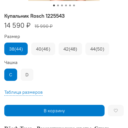
Купальник Rosch 1225543
14 590 ₽
15 990 ₽
Размер
38(44)
40(46)
42(48)
44(50)
Чашка
C
D
Таблица размеров
В корзину