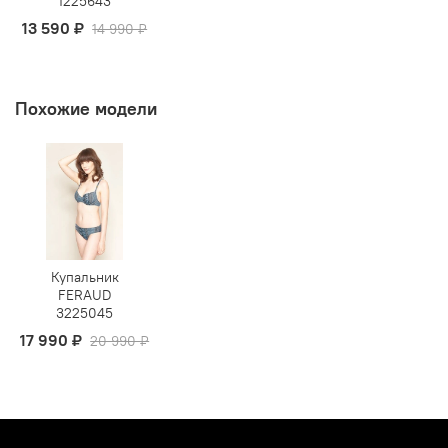
1225643
13 590 ₽
14 990 ₽
Похожие модели
Купальник
FERAUD
3225045
17 990 ₽
20 990 ₽