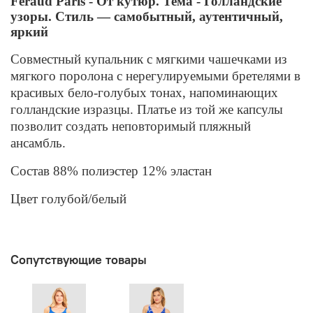
Féraud Paris - От кутюр. Тема - Голландские
узоры
. Стиль — самобытный, аутентичный,
яркий
Совместный купальник с мягкими чашечками из
мягкого поролона с нерегулируемыми бретелями в
красивых бело-голубых тонах, напоминающих
голландские изразцы. Платье из той же капсулы
позволит создать неповторимый пляжный
ансамбль.
Состав 88% полиэстер 12% эластан
Цвет голубой/белый
Сопутствующие товары