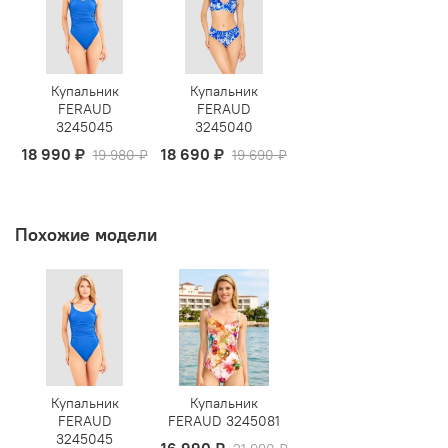
Купальник
Купальник
FERAUD
FERAUD
3245045
3245040
18 990 ₽
18 690 ₽
19 980 ₽
19 690 ₽
Похожие модели
Купальник
Купальник
FERAUD
FERAUD 3245081
3245045
16 990 ₽