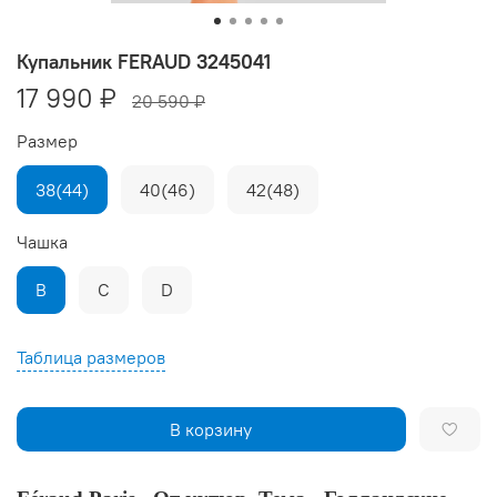
Купальник FERAUD 3245041
17 990 ₽
20 590 ₽
Размер
38(44)
40(46)
42(48)
Чашка
B
C
D
Таблица размеров
В корзину