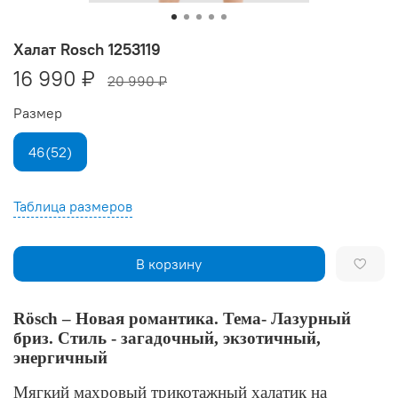
Халат Rosch 1253119
16 990 ₽
20 990 ₽
Размер
46(52)
Таблица размеров
В корзину
Rösch – Новая романтика. Тема- Лазурный
бриз. Стиль - загадочный, экзотичный,
энергичный
Мягкий махровый трикотажный халатик
на