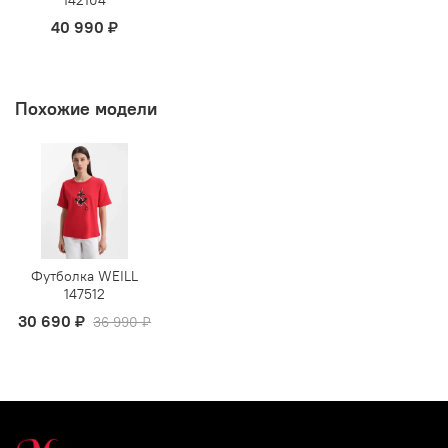
142104
40 990 ₽
Похожие модели
Футболка WEILL
147512
30 690 ₽
36 990 ₽