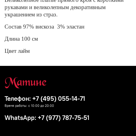
рукавами и великолепным декоративным
украшением из страз.
Состав 97% вискоза 3% эластан
Длина 100 см
Цвет лайм
Телефон: +7 (495) 055-14-71
Время работы: с 10:00 до 20:00
WhatsApp: +7 (977) 787-75-51