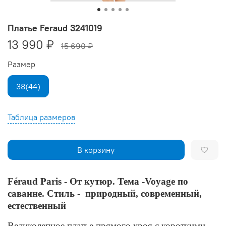
Платье Feraud 3241019
13 990 ₽
15 690 ₽
Размер
38(44)
Таблица размеров
В корзину
Féraud Paris - От кутюр. Тема -Voyage по
саванне. Стиль - природный, современный,
естественный
Великолепное платье прямого кроя с короткими