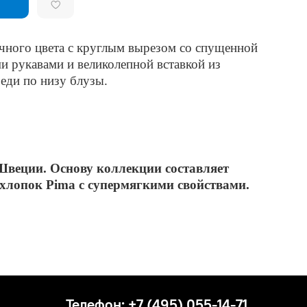
чного цвета с круглым вырезом со спущенной
и рукавами и великолепной вставкой из
еди по низу блузы.
Швеции. Основу коллекции составляет
хлопок Pima с супермягкими свойствами.
Телефон: +7 (495) 055-14-71