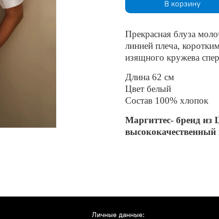
В корзину
Прекрасная блуза моло
линией плеча, коротким
изящного кружева спер
Длина 62 см
Цвет белый
Состав 100% хлопок
Маргиттес- бренд из 
высококачественный 
Личные данные: