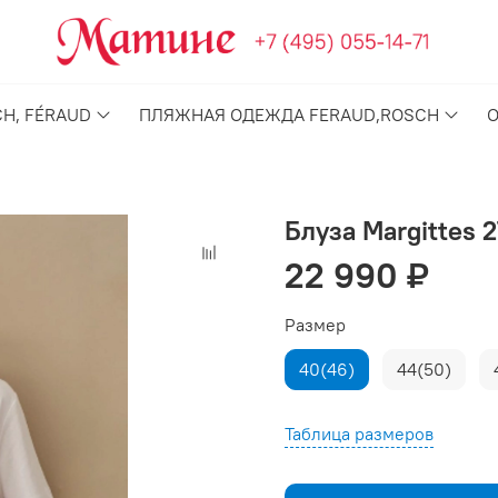
H, FÉRAUD
ПЛЯЖНАЯ ОДЕЖДА FERAUD,ROSCH
Блуза Margittes 
22 990 ₽
Размер
40(46)
44(50)
Таблица размеров