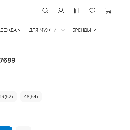
ОДЕЖДА
ДЛЯ МУЖЧИН
БРЕНДЫ
27689
46(52)
48(54)